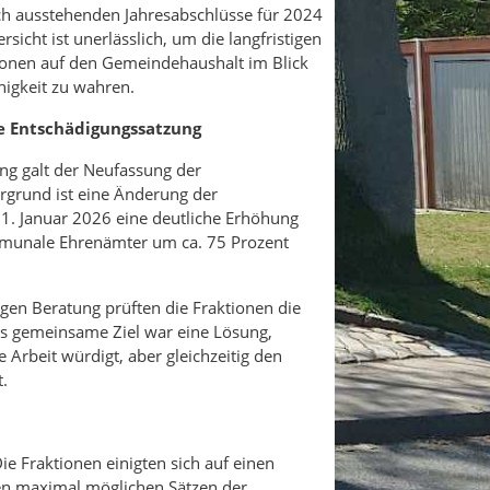
ch ausstehenden Jahresabschlüsse für 2024
sicht ist unerlässlich, um die langfristigen
ionen auf den Gemeindehaushalt im Blick
igkeit zu wahren.
ie Entschädigungssatzung
ung galt der Neufassung der
rgrund ist eine Änderung der
1. Januar 2026 eine deutliche Erhöhung
munale Ehrenämter um ca. 75 Prozent
digen Beratung prüften die Fraktionen die
as gemeinsame Ziel war eine Lösung,
e Arbeit würdigt, aber gleichzeitig den
.
ie Fraktionen einigten sich auf einen
den maximal möglichen Sätzen der