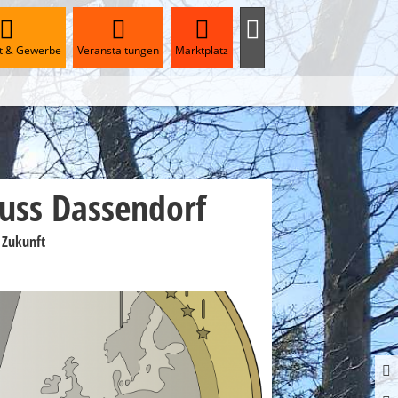
ft & Gewerbe
Veranstaltungen
Marktplatz
uss Dassendorf
 Zukunft