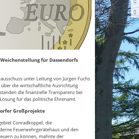
 Weichenstellung für Dassendorfs
zausschuss unter Leitung von Jürgen Fuchs
 über die wirtschaftliche Ausrichtung
tanden die finanzielle Transparenz bei
Lösung für das politische Ehrenamt.
dorfer Großprojekte
ebiet Conradkoppel, die
oderne Feuerwehrgerätehaus und den
teuern zu können, mahnte der