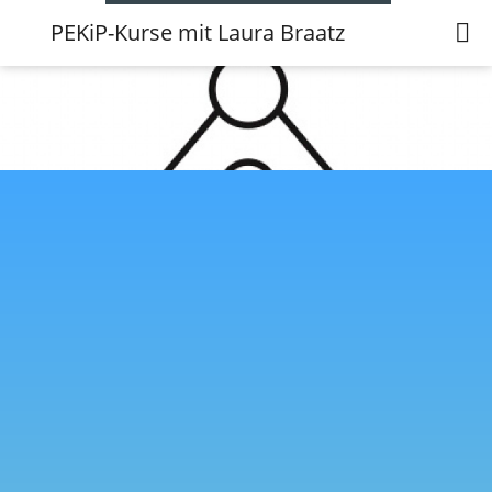
PEKiP-Kurse mit Laura Braatz
PEKiP-Kurse mit Laura Braatz
Mein Name ist Laura Braatz (34), ich bin Mama von zwei