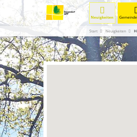
Neuigkeiten
Gemeinde 
Start
Neuigkeiten
H