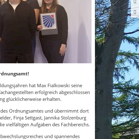
rdnungsamt!
ildungsjahren hat Max Fialkowski seine
changestellten erfolgreich abgeschlossen
ng glücklicherweise erhalten.
am des Ordnungsamtes und übernimmt dort
der, Finja Settgast, Jannika Stolzenburg
ie vielfältigen Aufgaben des Fachbereichs.
abwechslungsreiches und spannendes