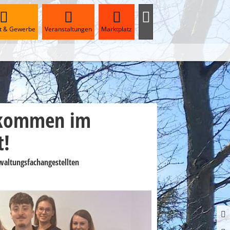
ft & Gewerbe
Veranstaltungen
Marktplatz
llkommen im
!
waltungsfachangestellten