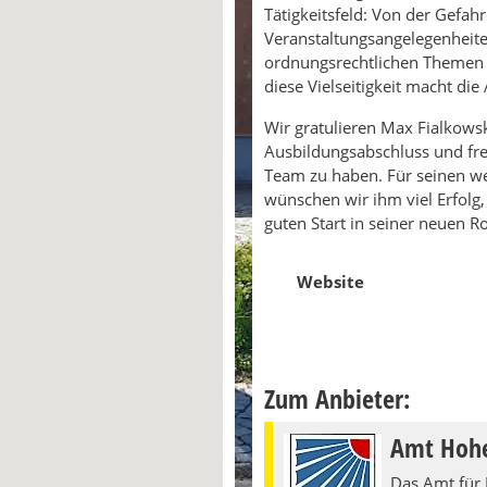
Tätigkeitsfeld: Von der Gef
Veranstaltungsangelegenheiten
ordnungsrechtlichen Themen i
diese Vielseitigkeit macht die
Wir gratulieren Max Fialkowsk
Ausbildungsabschluss und fre
Team zu haben. Für seinen w
wünschen wir ihm viel Erfolg
guten Start in seiner neuen Ro
Website
Zum Anbieter:
Amt Hohe
Das Amt für