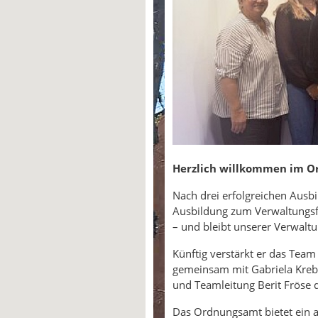
Herzlich willkommen im O
Nach drei erfolgreichen Ausb
Ausbildung zum Verwaltungsfa
– und bleibt unserer Verwaltu
Künftig verstärkt er das Te
gemeinsam mit Gabriela Krebel
und Teamleitung Berit Fröse d
Das Ordnungsamt bietet ein 