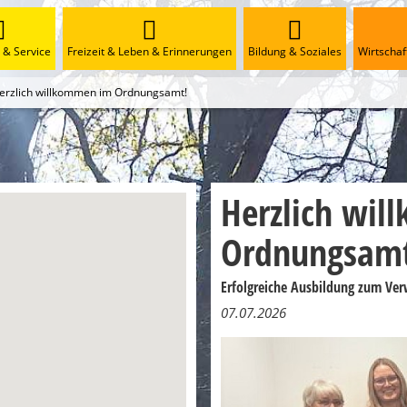
& Service
Freizeit & Leben & Erinnerungen
Bildung & Soziales
Wirtscha
erzlich willkommen im Ordnungsamt!
Herzlich wi
Ordnungsamt
Erfolgreiche Ausbildung zum Ver
07.07.2026