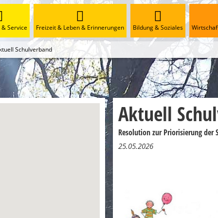
& Service
Freizeit & Leben & Erinnerungen
Bildung & Soziales
Wirtscha
ktuell Schulverband
Aktuell Schu
Resolution zur Priorisierung de
25.05.2026