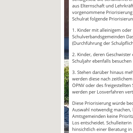
aus Elternschaft und Lehrkräf
vorgenommene Priorisierung g
Schulrat folgende Priorisierung
1. Kinder mit alleinigem ode
Schulverbandsgemeinden Das
(Durchführung der Schulpflich
2. Kinder, deren Geschwister
Schuljahr ebenfalls besuchen
3. Stehen darüber hinaus mehr
werden diese nach zeitlichem
ÖPNV oder des freigestellten 
werden per Losverfahren verte
Diese Priorisierung würde be
Auswahl notwendig machen, k
Amtsgemeinden keine Priorit
Los entscheidet. Schulleiterin
hinsichtlich einer Beratung in