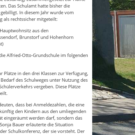
ten. Das Schulamt hatte bisher die
ebilligt. In diesem Jahr wurde vom
 als rechtssicher mitgeteilt:
r Hauptwohnsitz aus den
sendorf, Brunstorf und Hohenhorn
t)
 die Alfried-Otto-Grundschule im folgenden
 Plätze in den drei Klassen zur Verfügung,
 Bedarf des Schulweges unter Nutzung des
Schülerverkehrs vergeben. Diese Plätze
ilt.
deuten, dass bei Anmeldezahlen, die eine
ünftig den Kindern aus den umliegenden
ät eingeräumt werden darf, sondern das
 Sonja Bauer erläuterte die Situation
 der Schulkonferenz, der sie vorsteht. Der