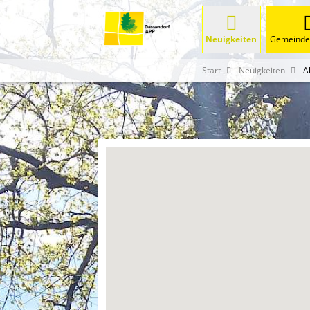
Neuigkeiten
Gemeinde 
Start
Neuigkeiten
A