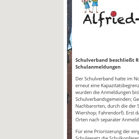
Schulverband beschließt Re
Schulanmeldungen
Der Schulverband hatte im N
erneut eine Kapazitätsbegrenz
wurden die Anmeldungen bishe
Schulverbandsgemeinden; Ges
Nachbarorten, durch die der 
Wiershop; Fahrendorf). Erst d
Orten nach separater Anmel
Für eine Priorisierung der e
Schulgesetz die Schulkonfere