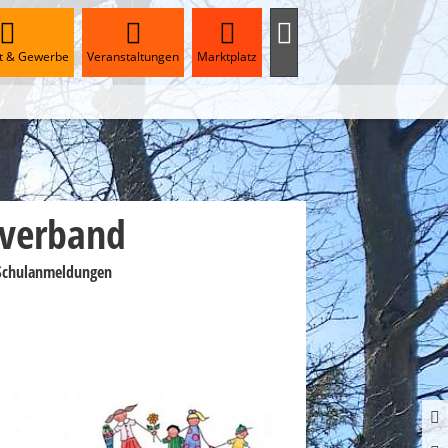
ft & Gewerbe
Veranstaltungen
Marktplatz
lverband
r Schulanmeldungen