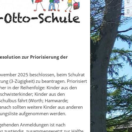
solution zur Priorisierung der
ovember 2025 beschlossen, beim Schulrat
ung (3-Zügigkeit) zu beantragen. Priorisiert
r in der Reihenfolge: Kinder aus den
chwisterkinder; Kinder aus den
Schulbus fährt (Worth; Hamwarde;
anach sollten weitere Kinder aus anderen
dungsliste aufgenommen werden.
ingehenden Anmeldungen ist nach
nz zuständig, zusammengesetzt zur Hälfte